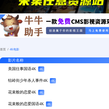
首页
/
4K电影
影片名称
美国往事国语4K
4K
牯岭街少年杀人事件4K
4K
花束般的恋爱4K
4K
花束般的恋爱国语4K
4K