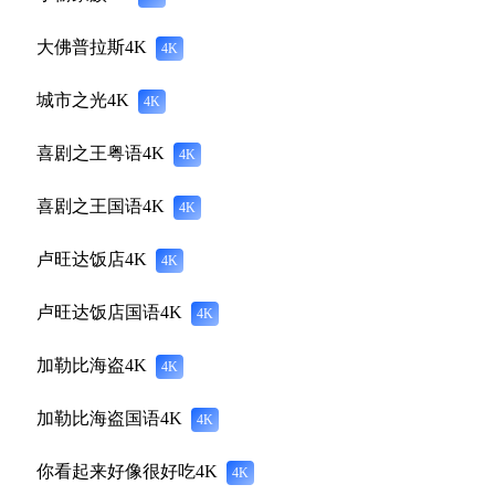
大佛普拉斯4K
4K
城市之光4K
4K
喜剧之王粤语4K
4K
喜剧之王国语4K
4K
卢旺达饭店4K
4K
卢旺达饭店国语4K
4K
加勒比海盗4K
4K
加勒比海盗国语4K
4K
你看起来好像很好吃4K
4K