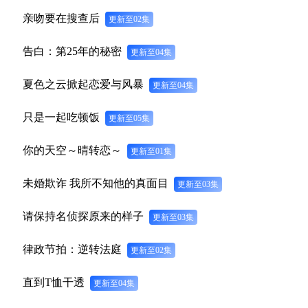
亲吻要在搜查后
更新至02集
告白：第25年的秘密
更新至04集
夏色之云掀起恋爱与风暴
更新至04集
只是一起吃顿饭
更新至05集
你的天空～晴转恋～
更新至01集
未婚欺诈 我所不知他的真面目
更新至03集
请保持名侦探原来的样子
更新至03集
律政节拍：逆转法庭
更新至02集
直到T恤干透
更新至04集