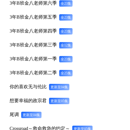
3年B班金八老师第六季
全23集
3年B班金八老师第五季
全23集
3年B班金八老师第四季
全23集
3年B班金八老师第三季
全12集
3年B班金八老师第一季
全23集
3年B班金八老师第二季
全25集
你的喜欢无与伦比
更新至04集
想要幸福的政宗君
更新至05集
尾调
更新至04集
Crossroad～救命救急的约定～
更新至05集