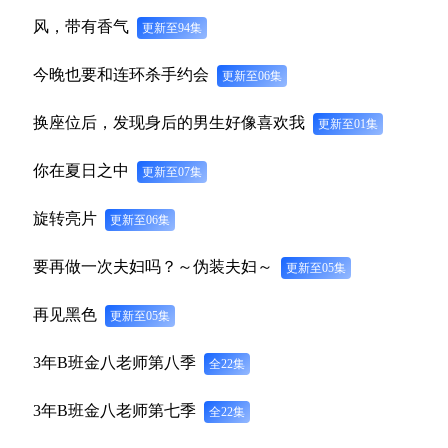
风，带有香气
更新至94集
今晚也要和连环杀手约会
更新至06集
换座位后，发现身后的男生好像喜欢我
更新至01集
你在夏日之中
更新至07集
旋转亮片
更新至06集
要再做一次夫妇吗？～伪装夫妇～
更新至05集
再见黑色
更新至05集
3年B班金八老师第八季
全22集
3年B班金八老师第七季
全22集