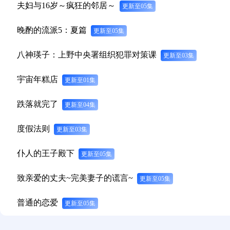
夫妇与16岁～疯狂的邻居～
更新至05集
晚酌的流派5：夏篇
更新至05集
八神瑛子：上野中央署组织犯罪对策课
更新至03集
宇宙年糕店
更新至01集
跌落就完了
更新至04集
度假法则
更新至03集
仆人的王子殿下
更新至05集
致亲爱的丈夫~完美妻子的谎言~
更新至05集
普通的恋爱
更新至05集