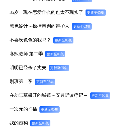
35岁，现在恋爱什么的也太不现实了
更新至05集
黑色诡计～操控审判的辩护人
更新至03集
不喜欢色色的我吗？
更新至05集
麻辣教师 第二季
更新至03集
明明已经杀了丈夫
更新至05集
别班第二季
更新至02集
在勿忘草盛开的城镇～安昙野诊疗记～
更新至06集
一次元的扦插
更新至05集
我的虚构
更新至05集