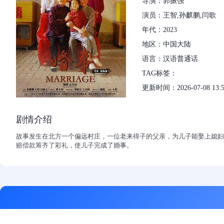
导演：郭振强
演员：王智,孙麒鹏,闫歌
年代：2023
地区：中国大陆
语言：汉语普通话
TAG标签：
更新时间：2026-07-08 13:5
剧情介绍
故事发生在北方一个偏远村庄，一位老来得子的父亲，为儿子能娶上媳妇
赔偿款筹齐了彩礼，使儿子完成了婚事。