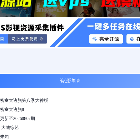
资源详情
密室大逃脱第八季大神版
密室大逃脱8
新至20260807期
 大陆综艺
未知