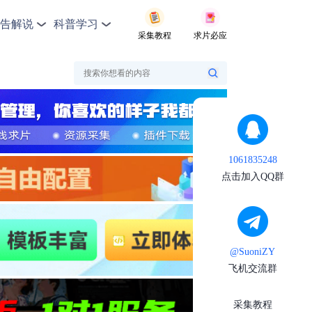
告解说
科普学习
采集教程
求片必应
1061835248
点击加入QQ群
@SuoniZY
飞机交流群
采集教程