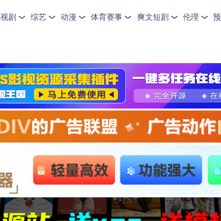
电视剧
综艺
动漫
体育赛事
爽文短剧
伦理
预