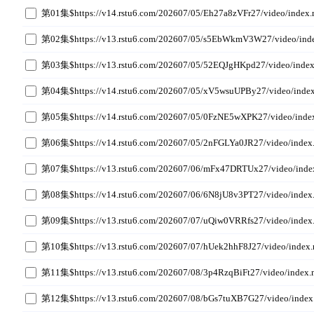
第01集$https://v14.rstu6.com/202607/05/Eh27a8zVFr27/video/index
第02集$https://v13.rstu6.com/202607/05/s5EbWkmV3W27/video/ind
第03集$https://v13.rstu6.com/202607/05/52EQJgHKpd27/video/inde
第04集$https://v14.rstu6.com/202607/05/xV5wsuUPBy27/video/inde
第05集$https://v14.rstu6.com/202607/05/0FzNE5wXPK27/video/inde
第06集$https://v14.rstu6.com/202607/05/2nFGLYa0JR27/video/inde
第07集$https://v13.rstu6.com/202607/06/mFx47DRTUx27/video/ind
第08集$https://v14.rstu6.com/202607/06/6N8jU8v3PT27/video/inde
第09集$https://v13.rstu6.com/202607/07/uQiw0VRRfs27/video/inde
第10集$https://v13.rstu6.com/202607/07/hUek2hhF8J27/video/index
第11集$https://v13.rstu6.com/202607/08/3p4RzqBiFt27/video/index
第12集$https://v13.rstu6.com/202607/08/bGs7tuXB7G27/video/inde