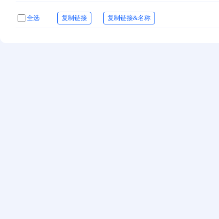
全选
复制链接
复制链接&名称