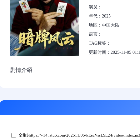
演员：
年代：2025
地区：中国大陆
语言：
TAG标签：
更新时间：2025-11-05 01:1
剧情介绍
全集$https://v14.rstu6.com/202511/05/kEecVssLSL24/video/index.m