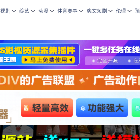
电视剧
综艺
动漫
体育赛事
爽文短剧
伦理
预