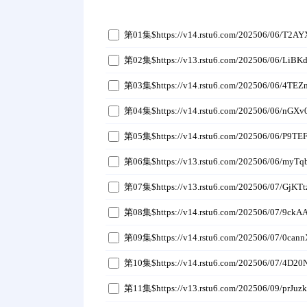
第01集$https://v14.rstu6.com/202506/06/T2A
第02集$https://v13.rstu6.com/202506/06/LiB
第03集$https://v14.rstu6.com/202506/06/4TEZ
第04集$https://v14.rstu6.com/202506/06/nGXv
第05集$https://v14.rstu6.com/202506/06/P9TE
第06集$https://v13.rstu6.com/202506/06/myTq
第07集$https://v13.rstu6.com/202506/07/GjKT
第08集$https://v14.rstu6.com/202506/07/9ckA
第09集$https://v14.rstu6.com/202506/07/0can
第10集$https://v14.rstu6.com/202506/07/4D20
第11集$https://v13.rstu6.com/202506/09/prJuz