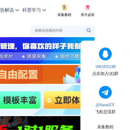
告解说
科普学习
采集教程
求片必应
1061835248
点击加入QQ群
@SuoniZY
飞机交流群
采集教程