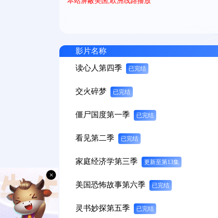
本站屏蔽美国,欧洲线路播放
影片名称
读心人第四季
已完结
交火碎梦
已完结
僵尸国度第一季
已完结
看见第二季
已完结
家庭经济学第三季
更新至第13集
×
美国恐怖故事第六季
已完结
灵书妙探第五季
已完结