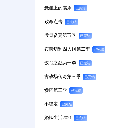
悬崖上的谋杀
已完结
致命点击
已完结
傲骨贤妻第五季
已完结
布莱切利四人组第二季
已完结
傲骨之战第一季
已完结
古战场传奇第三季
已完结
惨雨第三季
已完结
不稳定
已完结
婚姻生活2021
已完结