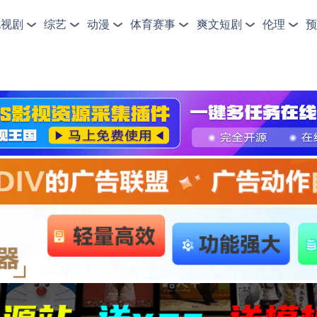
电视剧
综艺
动漫
体育赛事
爽文短剧
伦理
预