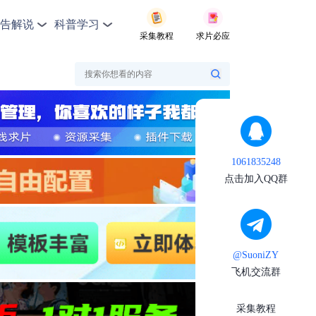
告解说
科普学习
采集教程
求片必应
1061835248
点击加入QQ群
@SuoniZY
飞机交流群
采集教程