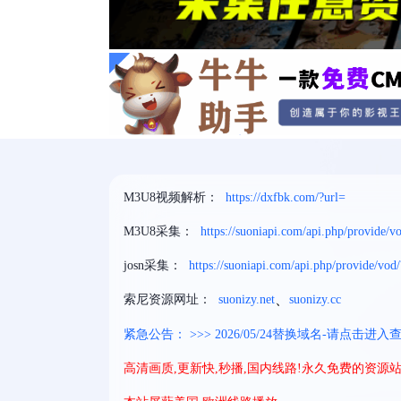
M3U8视频解析：
https://dxfbk.com/?url=
M3U8采集：
https://suoniapi.com/api.php/provide/
josn采集：
https://suoniapi.com/api.php/provide/vod/
、
索尼资源网址：
suonizy.net
suonizy.cc
紧急公告： >>> 2026/05/24替换域名-请点击进入查
高清画质,更新快,秒播,国内线路!永久免费的资源