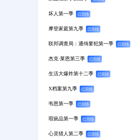
坏人第一季
已完结
摩登家庭第九季
已完结
联邦调查局：通缉要犯第一季
已完结
杰克·莱恩第三季
已完结
生活大爆炸第十二季
已完结
X档案第九季
已完结
韦恩第一季
已完结
瑕疵品第一季
已完结
心灵猎人第二季
已完结