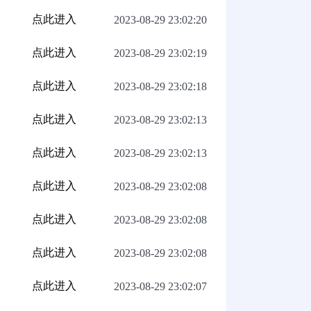
点此进入
2023-08-29 23:02:20
点此进入
2023-08-29 23:02:19
点此进入
2023-08-29 23:02:18
点此进入
2023-08-29 23:02:13
点此进入
2023-08-29 23:02:13
点此进入
2023-08-29 23:02:08
点此进入
2023-08-29 23:02:08
点此进入
2023-08-29 23:02:08
点此进入
2023-08-29 23:02:07