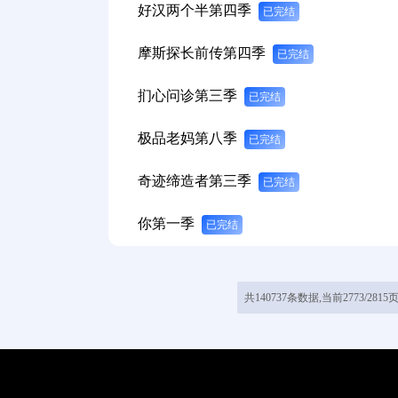
好汉两个半第四季
已完结
摩斯探长前传第四季
已完结
扪心问诊第三季
已完结
极品老妈第八季
已完结
奇迹缔造者第三季
已完结
你第一季
已完结
共140737条数据,当前2773/2815