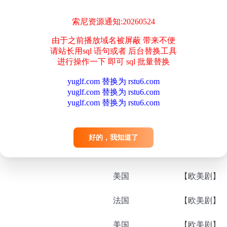
英国
【欧美剧】
索尼资源通知:20260524
美国
【欧美剧】
由于之前播放域名被屏蔽 带来不便
请站长用sql 语句或者 后台替换工具
美国
【欧美剧】
进行操作一下 即可 sql 批量替换
美国
【欧美剧】
yuglf.com 替换为 rstu6.com
yuglf.com 替换为 rstu6.com
yuglf.com 替换为 rstu6.com
美国
【欧美剧】
美国
【欧美剧】
好的，我知道了
美国
【欧美剧】
美国
【欧美剧】
法国
【欧美剧】
美国
【欧美剧】