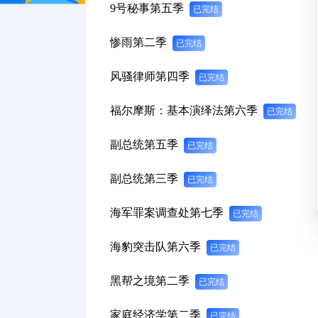
9号秘事第五季
已完结
惨雨第二季
已完结
风骚律师第四季
已完结
福尔摩斯：基本演绎法第六季
已完结
副总统第五季
已完结
副总统第三季
已完结
海军罪案调查处第七季
已完结
海豹突击队第六季
已完结
黑帮之境第二季
已完结
家庭经济学第二季
已完结