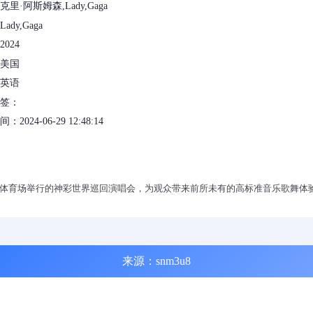
里·阿斯姆森,Lady,Gaga
ady,Gaga
024
美国
英语
标签：
2024-06-29 12:48:14
个主要体育场举行的神彩世界巡回演唱会，为观众带来前所未有的高标准音乐歌舞体
来源：snm3u8