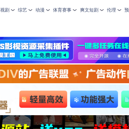
电视剧
综艺
动漫
体育赛事
爽文短剧
伦理
预