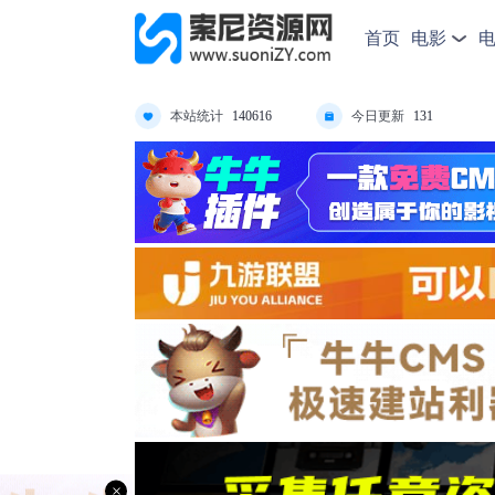
首页
电影
本站统计
今日更新
140616
131
×